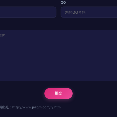
QQ
http://www.jazqm.com/ly.html