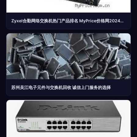
Zyxel合勤网络交换机热门产品排名 MyPrice价格网2024年最新整理（第1页）
苏州吴江电子元件与交换机回收 诚信上门服务的选择