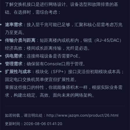
了解交换机接口是进行网络设计、设备选型和故障排查的基
础。在选择时，需综合考虑：
速率需求
：接入层千兆可能已足够，汇聚和核心层需考虑万兆
乃至更高。
传输介质与距离
：短距离楼内或机柜内，铜缆（RJ-45/DAC）
经济高效；楼间或长距离传输，光纤是必选。
供电需求
：连接终端设备是否需要PoE。
管理需求
：确保留有Console口用于管理。
扩展性与成本
：模块化（SFP+）接口灵活但初期模块成本高；
固定电口交换机简单便宜但扩展性差。
掌握这些接口的特性，你就能像搭积木一样，根据实际业务需
求，构建出稳定、高效、面向未来的网络架构。
如若转载，请注明出处：http://www.jazqm.com/product/26.html
更新时间：2026-08-06 01:41:20