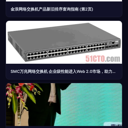
金浪网络交换机产品新旧排序查询指南 (第2页)
SMC万兆网络交换机 企业级性能进入Web 2.0市场，助力高效网络架构升级