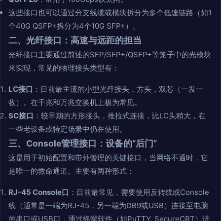
这些接口也可以通过分支线缆或模块拆分为多个低速链路（如1
个40G QSFP+拆分为4个10G SFP+）。
二、光纤接口：高速与远距的担当
光纤接口主要通过前述的SFP/SFP+/QSFP+等笼子中的光模块
来实现，常见的物理接头类型有：
LC接口
：目前最主流的小型光纤接头，方头，双芯（一发一
收）。在千兆和万兆交换机上极为常见。
SC接口
：较早期的方形接头，推拉式连接，比LC头稍大，在
一些老设备或特定场景中仍在使用。
三、Console管理接口：设备的“后门”
这是用于初始配置和带外管理的关键接口，当网络不通时，它
是唯一的救命通道。主要有两种形式：
RJ-45 Console口
：目前最常见，需要使用反转线或Console
线（通常是一端为RJ-45，另一端为DB9或USB）连接至电脑
的串口或USB口，通过终端软件（如PuTTY, SecureCRT）进