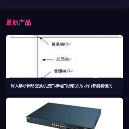
最新产品
深入解析网络交换机接口和端口级联方法 小白都能看懂的实操指南