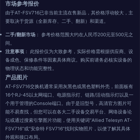
市场参考报价
由于AT-FSV716已非当前主流在售新品，其价格浮动较大，主
要取决于货源（全新库存、二手、翻新）和渠道。
二手/翻新市场
： 参考价格范围大约在人民币200元至500元之
间。
注意事项
： 此报价仅为大致参考，实际价格需根据供应商、设
备成色、保修条件等因素具体商议。购买前请务必核实设备的
物理状态和功能完整性。
产品图片
AT-FSV716交换机通常采用灰黑色或黑色塑料外壳，前面板有
16个RJ-45以太网端口、电源指示灯、链路/活动指示灯以及一
个用于管理的Console端口。由于是旧型号，高清官方图片可
能不易查找，但您可以在各大二手设备交易平台、网络设备论
坛或通过搜索引擎图片功能，使用关键词“Allied Telesyn AT-
FSV716”或“安奈特 FSV716”找到实物照片，以便了解其具体
外观和接口布局。