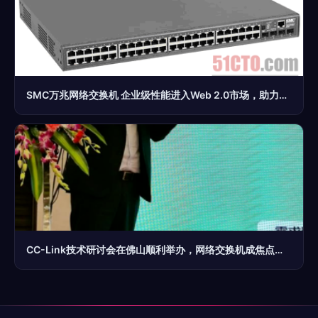
SMC万兆网络交换机 企业级性能进入Web 2.0市场，助力高效网络架构升级
CC-Link技术研讨会在佛山顺利举办，网络交换机成焦点议题