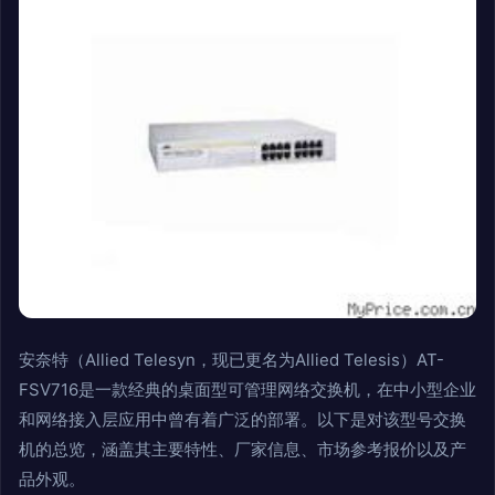
安奈特（Allied Telesyn，现已更名为Allied Telesis）AT-
FSV716是一款经典的桌面型可管理网络交换机，在中小型企业
和网络接入层应用中曾有着广泛的部署。以下是对该型号交换
机的总览，涵盖其主要特性、厂家信息、市场参考报价以及产
品外观。