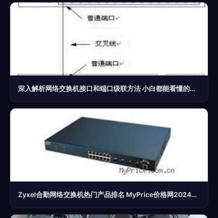
深入解析网络交换机接口和端口级联方法 小白都能看懂的实操指南
Zyxel合勤网络交换机热门产品排名 MyPrice价格网2024年最新整理（第1页）