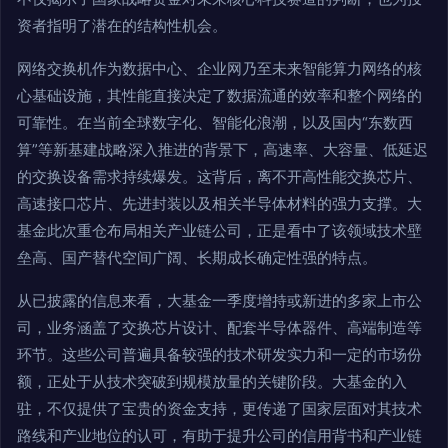
资者指明了潜在的结构性机会。
网络交换机作为数据中心、企业网乃至未来智能算力网络的核
心基础设施，其性能直接决定了数据流通的效率和整个网络的
可靠性。在当前全球数字化、智能化浪潮，以及国内“东数西
算”等新基建战略深入推进的背景下，高速率、大容量、低延迟
的交换设备需求持续爆发。这背后，离不开高性能交换芯片、
高速接口芯片、先进封装以及相关半导体材料的强力支撑。大
基金此次重仓布局相关产业链公司，正是看中了该领域技术壁
垒高、国产替代空间广阔、长期成长确定性强的特点。
从已披露的信息来看，大基金一季度增持或新进的多家上市公
司，业务涵盖了交换芯片设计、配套半导体器件、高端制造等
环节。这些公司普遍具备较强的技术研发实力和一定的市场份
额，正处于从技术突破到规模放量的关键阶段。大基金的入
驻，不仅提供了宝贵的资金支持，更传递了国家层面对其技术
路线和产业地位的认可，有助于提升公司的信用背书和产业链