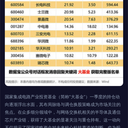
国家集成电路产业投资基金（简称“大基金”）一季度的持仓动
向逐渐浮出水面，其布局脉络与调仓换股策略成为市场关注的
焦点。在众多细分领域中，与网络交换机相关的半导体及通信
芯片产业链，获得了大基金的显著关注与重仓持有。这一动向
不仅揭示了国家战略资金对未来核心科技赛道的判断，也为投