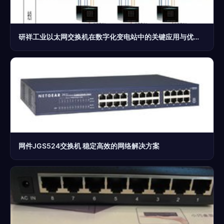
研祥工业以太网交换机在数字化变电站中的关键应用与优势分析
网件JGS524交换机 稳定高效的网络解决方案