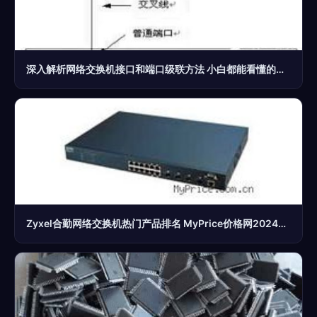
深入解析网络交换机接口和端口级联方法 小白都能看懂的实操指南
Zyxel合勤网络交换机热门产品排名 MyPrice价格网2024年最新整理（第1页）