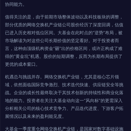
协同能力。
值得关注的是，由于前期市场整体波动以及科技板块的调整，
部分优质的网络交换机产业链公司股价经历了深度回调，估值
已进入历史相对低位区间。大基金在此时点的“逆势”布局，被
市场解读为对这些公司长期价值的坚定看好。对于投资者而
言，这种由顶级机构资金“砸”出的价格区间，或许正构成了难
得的“黄金坑”机遇。股价的短期调整，反而为长期布局提供了
更优的成本窗口。
机遇总与挑战并存。网络交换机产业链，尤其是核心芯片领
域，依然面临国际竞争激烈、技术迭代快速、供应链安全等挑
战。企业的成长性最终取决于其技术创新的持续性和商业化落
地的能力。投资者在关注大基金动向这一“风向标”的更需深入
分析相关公司的核心技术竞争力、产品迭代进度、下游客户拓
展情况以及未来的盈利能见度。
大基金一季度重仓网络交换机产业链，是国家对数字基础设施