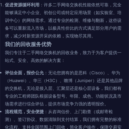
促进资源循环利用
：许多二手网络交换机性能依然可靠，完全
能够满足中小企业、初创公司或特定应用场景（如实验室、培
训中心）的网络需求。通过专业的检测、维修与翻新，这些设
备可以重新流入市场，以极具性价比的方式满足部分用户的需
求，减少对新资源开采的依赖，实现物尽其用。
我们的回收服务优势
我们专注于二手网络交换机的回收业务，致力于为客户提供一
站式、安全、高效的解决方案：
评估全面，报价公允
：无论您拥有的是思科（Cisco）、华为
（Huawei）、华三（H3C）、瞻博（Juniper）还是其他品牌
的交换机，无论是接入层、汇聚层还是核心层设备，我们都有
专业的工程师团队根据设备型号、年限、成色、功能状况及市
场需求进行综合评估，提供市场竞争力强的透明报价。
流程规范，安全便捷
：从咨询估价、上门勘查（或邮寄检
测）、签订协议、数据清除到支付结算，我们拥有完整的标准
化流程。支持全国范围上门回收，简化客户操作，保障交易安