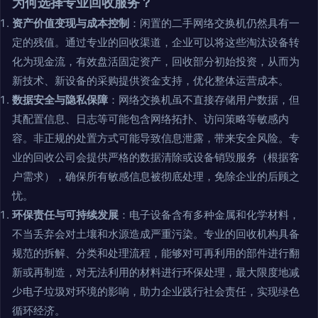
为何选择专业回收服务？
资产价值变现与成本控制
：闲置的二手网络交换机仍然具有一
定的残值。通过专业的回收渠道，企业可以将这些淘汰设备转
化为现金流，有效盘活固定资产，回收部分初始投资，从而为
新技术、新设备的采购提供资金支持，优化整体运营成本。
数据安全与隐私保障
：网络交换机虽不直接存储用户数据，但
其配置信息、日志等可能包含网络拓扑、访问策略等敏感内
容。非正规的处置方式可能导致信息泄露，带来安全风险。专
业的回收公司会提供严格的数据清除或设备销毁服务（根据客
户需求），确保所有敏感信息被彻底处理，免除企业的后顾之
忧。
环保责任与可持续发展
：电子设备含有多种金属和化学材料，
不当丢弃会对土壤和水源造成严重污染。专业的回收机构具备
规范的拆解、分类和处理流程，能够对可再利用的部件进行翻
新或再制造，对无法利用的材料进行环保处理，最大限度地减
少电子垃圾对环境的影响，助力企业践行社会责任，实现绿色
循环经济。