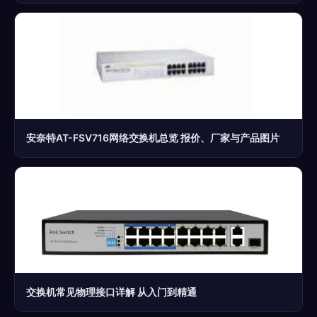
安奈特AT-FSV716网络交换机总览 报价、厂家与产品图片
交换机常见物理接口详解 从入门到精通