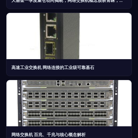
大基金一季度重仓动向揭晓，网络交换机概念股获青睐，多股或现“黄金坑”
高速工业交换机 网络连接的工业级可靠基石
网络交换机 百兆、千兆与核心概念解析