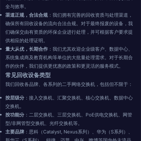
全与效率。
渠道正规，合法合规
：我们拥有完善的回收资质与处理渠道，
确保所有回收设备的流向合法合规。对于最终报废的设备，我
们确保交由有资质的环保企业进行处理，并可根据客户要求提
供相应的处理证明。
量大从优，长期合作
：我们尤其欢迎企业级客户、数据中心、
系统集成商及教育机构等单位的大批量处理需求。对于长期合
作的伙伴，我们提供更优惠的政策和更灵活的服务模式。
常见回收设备类型
我们回收各品牌、各系列的二手网络交换机，包括但不限于：
按层级分
：接入交换机、汇聚交换机、核心交换机、数据中心
交换机。
按功能分
：二层交换机、三层交换机、PoE供电交换机、网管
型/非网管型交换机、光纤交换机等。
主要品牌
：思科（Catalyst, Nexus系列）、华为（S系列）、
新华三（S系列）、锐捷、迈普、中兴、瞻博等国内外主流品