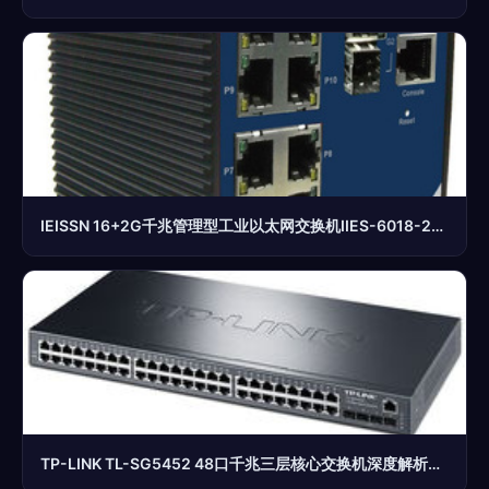
IEISSN 16+2G千兆管理型工业以太网交换机IIES-6018-2GC产品详解
TP-LINK TL-SG5452 48口千兆三层核心交换机深度解析与产品概览